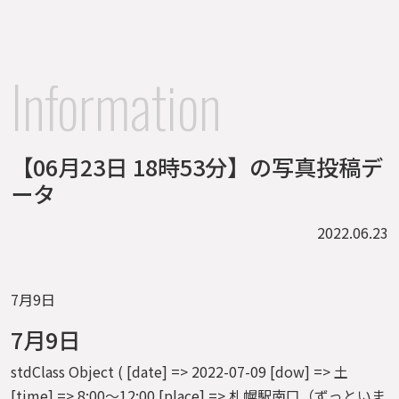
Information
【06月23日 18時53分】の写真投稿デ
ータ
2022.06.23
7月9日
7月9日
stdClass Object ( [date] => 2022-07-09 [dow] => 土
[time] => 8:00～12:00 [place] => 札幌駅南口（ずっといま