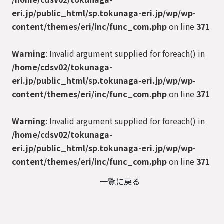
eri.jp/public_html/sp.tokunaga-eri.jp/wp/wp-
content/themes/eri/inc/func_com.php
on line
371
Warning
: Invalid argument supplied for foreach() in
/home/cdsv02/tokunaga-
eri.jp/public_html/sp.tokunaga-eri.jp/wp/wp-
content/themes/eri/inc/func_com.php
on line
371
Warning
: Invalid argument supplied for foreach() in
/home/cdsv02/tokunaga-
eri.jp/public_html/sp.tokunaga-eri.jp/wp/wp-
content/themes/eri/inc/func_com.php
on line
371
一覧に戻る