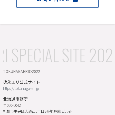
 SPECIAL SITE 202
TOKUNAGAERI©️2022
徳永エリ公式サイト
https://tokunaga-eri.jp
北海道事務所
〒060-0042
札幌市中央区大通西5丁目8番地 昭和ビル9F