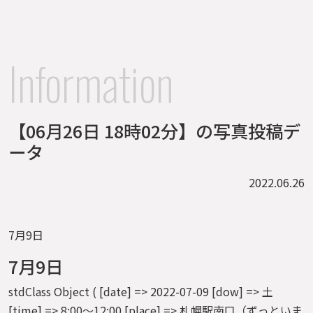
Information
【06月26日 18時02分】の写真投稿デ
ータ
2022.06.26
7月9日
7月9日
stdClass Object ( [date] => 2022-07-09 [dow] => 土
[time] => 8:00～12:00 [place] => 札幌駅南口（ずっといま