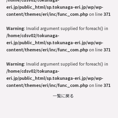
eri.jp/public_html/sp.tokunaga-eri.jp/wp/wp-
content/themes/eri/inc/func_com.php
on line
371
Warning
: Invalid argument supplied for foreach() in
/home/cdsv02/tokunaga-
eri.jp/public_html/sp.tokunaga-eri.jp/wp/wp-
content/themes/eri/inc/func_com.php
on line
371
Warning
: Invalid argument supplied for foreach() in
/home/cdsv02/tokunaga-
eri.jp/public_html/sp.tokunaga-eri.jp/wp/wp-
content/themes/eri/inc/func_com.php
on line
371
一覧に戻る