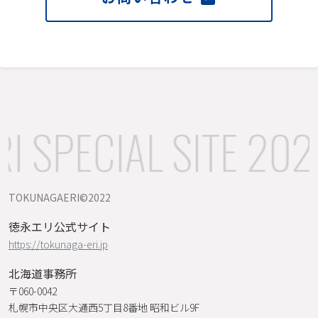
 SPECIAL SITE 202
TOKUNAGAERI©️2022
徳永エリ公式サイト
https://tokunaga-eri.jp
北海道事務所
〒060-0042
札幌市中央区大通西5丁目8番地 昭和ビル9F