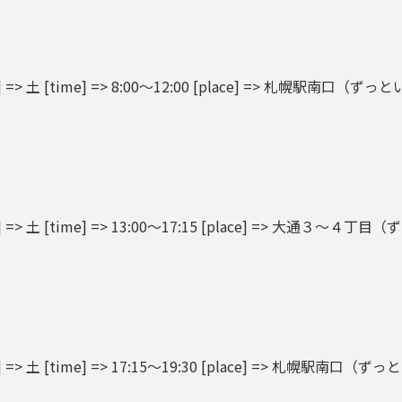
 [dow] => 土 [time] => 8:00～12:00 [place] => 札幌駅南口（ずっ
9 [dow] => 土 [time] => 13:00～17:15 [place] => 大通３～４
 [dow] => 土 [time] => 17:15～19:30 [place] => 札幌駅南口（ず