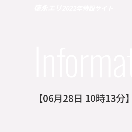
徳永エリ
2022年特設サイト
Informa
【06月28日 10時1