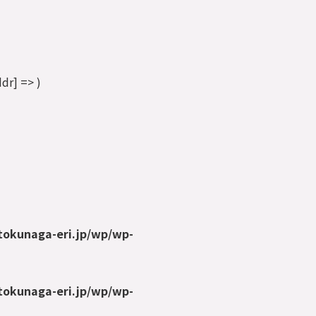
r] => )
tokunaga-eri.jp/wp/wp-
tokunaga-eri.jp/wp/wp-