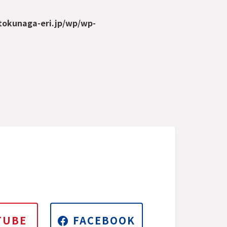
tokunaga-eri.jp/wp/wp-
TUBE
FACEBOOK