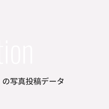
tion
3分】の写真投稿データ