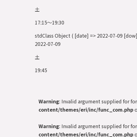
土
17:15～19:30
stdClass Object ( [date] => 2022-07-09 
2022-07-09
土
19:45
Warning
: Invalid argument supplied for fo
content/themes/eri/inc/func_com.php
o
Warning
: Invalid argument supplied for fo
content/themes/eri/inc/func_com.php
o