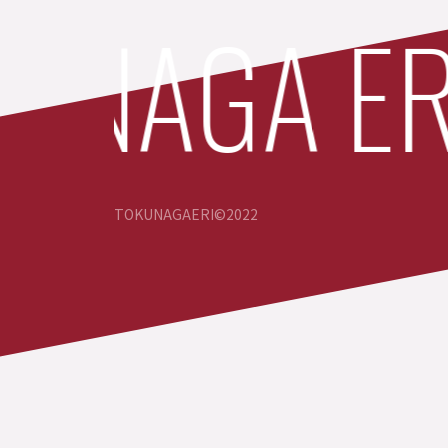
NAGA ERI 
TOKUNAGAERI©️2022