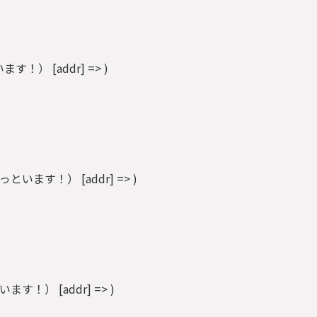
といます！） [addr] => )
丁目（ずっといます！） [addr] => )
っといます！） [addr] => )