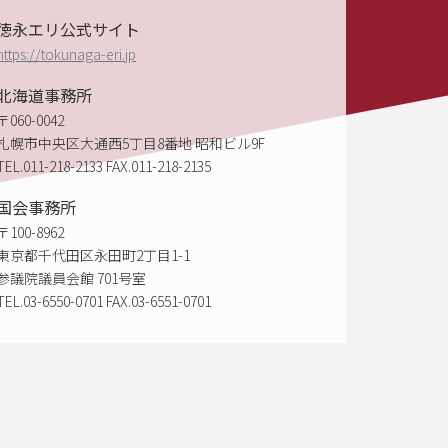
SITE 2022
徳永エリ公式サイト
https://tokunaga-eri.jp
北海道事務所
〒060-0042
札幌市中央区大通西5丁目8番地 昭和ビル9F
TEL.011-218-2133 FAX.011-218-2135
国会事務所
〒100-8962
東京都千代田区永田町2丁目1-1
参議院議員会館 701号室
TEL.03-6550-0701 FAX.03-6551-0701