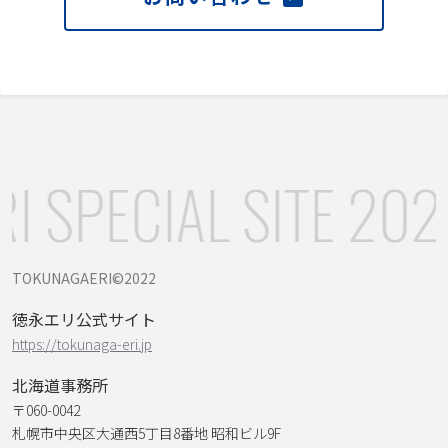
 SPECIAL SITE 202
TOKUNAGAERI©️2022
徳永エリ公式サイト
https://tokunaga-eri.jp
北海道事務所
〒060-0042
札幌市中央区大通西5丁目8番地 昭和ビル9F