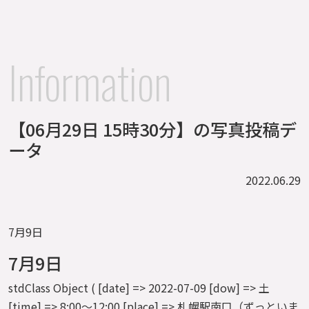
Information
【06月29日 15時30分】の写真投稿デ
ータ
2022.06.29
7月9日
7月9日
stdClass Object ( [date] => 2022-07-09 [dow] => 土
[time] => 8:00～12:00 [place] => 札幌駅南口（ずっといま