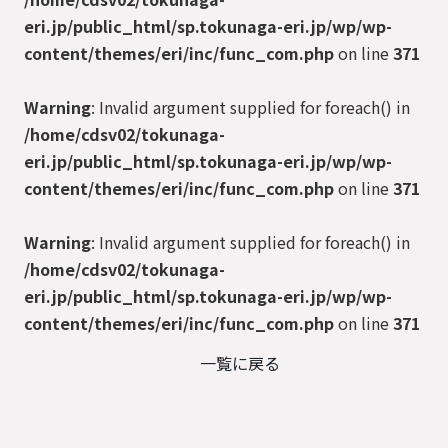
eri.jp/public_html/sp.tokunaga-eri.jp/wp/wp-
content/themes/eri/inc/func_com.php
on line
371
Warning
: Invalid argument supplied for foreach() in
/home/cdsv02/tokunaga-
eri.jp/public_html/sp.tokunaga-eri.jp/wp/wp-
content/themes/eri/inc/func_com.php
on line
371
Warning
: Invalid argument supplied for foreach() in
/home/cdsv02/tokunaga-
eri.jp/public_html/sp.tokunaga-eri.jp/wp/wp-
content/themes/eri/inc/func_com.php
on line
371
一覧に戻る