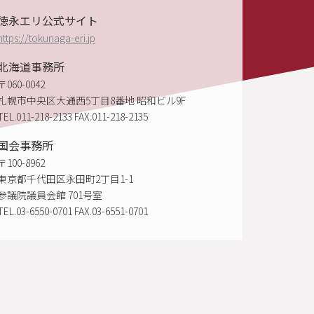
SITE 2022
徳永エリ公式サイト
https://tokunaga-eri.jp
北海道事務所
〒060-0042
札幌市中央区大通西5丁目8番地 昭和ビル9F
TEL.011-218-2133 FAX.011-218-2135
国会事務所
〒100-8962
東京都千代田区永田町2丁目1-1
参議院議員会館 701号室
TEL.03-6550-0701 FAX.03-6551-0701