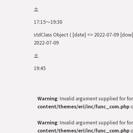
土
17:15～19:30
stdClass Object ( [date] => 2022-07-09 
2022-07-09
土
19:45
Warning
: Invalid argument supplied for fo
content/themes/eri/inc/func_com.php
o
Warning
: Invalid argument supplied for fo
content/themes/eri/inc/func_com.php
o