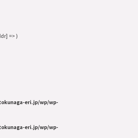
r] => )
tokunaga-eri.jp/wp/wp-
tokunaga-eri.jp/wp/wp-