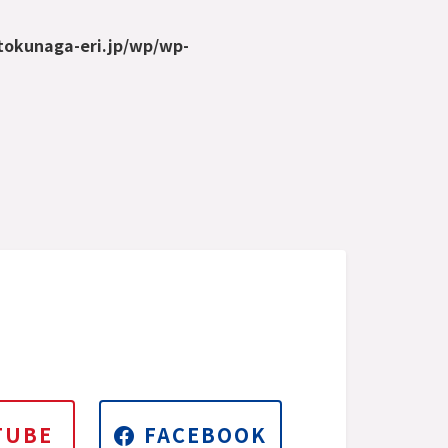
tokunaga-eri.jp/wp/wp-
TUBE
FACEBOOK