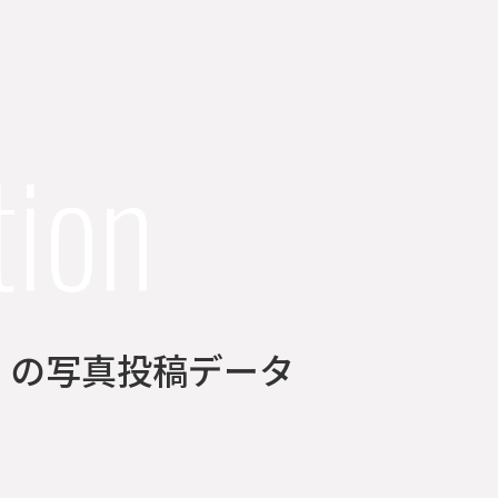
tion
4分】の写真投稿データ