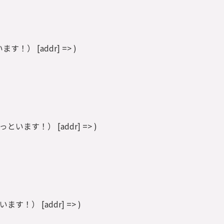
といます！） [addr] => )
丁目（ずっといます！） [addr] => )
っといます！） [addr] => )