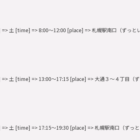
 [dow] => 土 [time] => 8:00～12:00 [place] => 札幌駅南口（ずっ
9 [dow] => 土 [time] => 13:00～17:15 [place] => 大通３～４
 [dow] => 土 [time] => 17:15～19:30 [place] => 札幌駅南口（ず