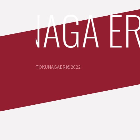
NAGA ERI 
TOKUNAGAERI©️2022