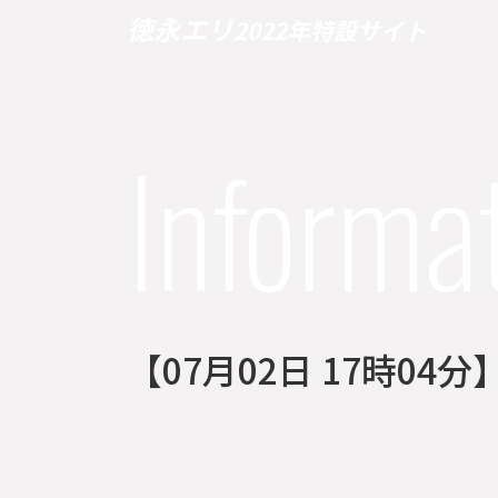
徳永エリ
2022年特設サイト
Informa
【07月02日 17時0