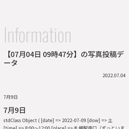
Information
【07月04日 09時47分】の写真投稿デ
ータ
2022.07.04
7月9日
7月9日
stdClass Object ( [date] => 2022-07-09 [dow] => 土
[time] => 8:00～12:00 [place] => 札幌駅南口（ずっといま