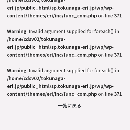
eri.jp/public_html/sp.tokunaga-eri.jp/wp/wp-
content/themes/eri/inc/func_com.php
on line
371
Warning
: Invalid argument supplied for foreach() in
/home/cdsv02/tokunaga-
eri.jp/public_html/sp.tokunaga-eri.jp/wp/wp-
content/themes/eri/inc/func_com.php
on line
371
Warning
: Invalid argument supplied for foreach() in
/home/cdsv02/tokunaga-
eri.jp/public_html/sp.tokunaga-eri.jp/wp/wp-
content/themes/eri/inc/func_com.php
on line
371
一覧に戻る