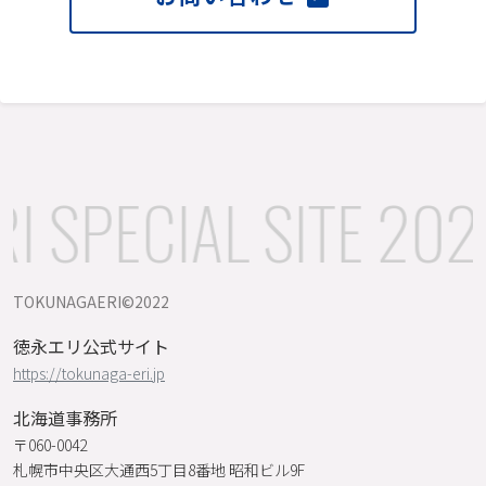
 SPECIAL SITE 202
TOKUNAGAERI©️2022
徳永エリ公式サイト
https://tokunaga-eri.jp
北海道事務所
〒060-0042
札幌市中央区大通西5丁目8番地 昭和ビル9F