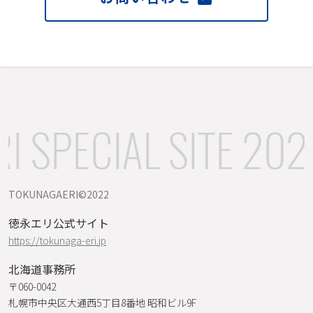
 SPECIAL SITE 202
TOKUNAGAERI©️2022
徳永エリ公式サイト
https://tokunaga-eri.jp
北海道事務所
〒060-0042
札幌市中央区大通西5丁目8番地 昭和ビル9F