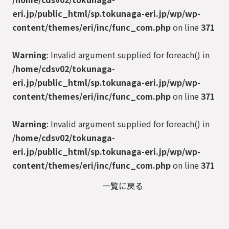
eri.jp/public_html/sp.tokunaga-eri.jp/wp/wp-
content/themes/eri/inc/func_com.php
on line
371
Warning
: Invalid argument supplied for foreach() in
/home/cdsv02/tokunaga-
eri.jp/public_html/sp.tokunaga-eri.jp/wp/wp-
content/themes/eri/inc/func_com.php
on line
371
Warning
: Invalid argument supplied for foreach() in
/home/cdsv02/tokunaga-
eri.jp/public_html/sp.tokunaga-eri.jp/wp/wp-
content/themes/eri/inc/func_com.php
on line
371
一覧に戻る