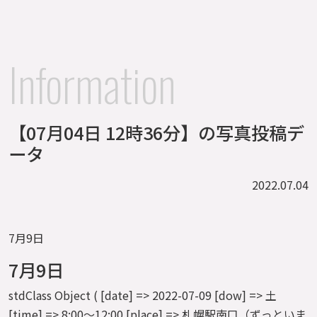
Information
【07月04日 12時36分】の写真投稿デ
ータ
2022.07.04
7月9日
7月9日
stdClass Object ( [date] => 2022-07-09 [dow] => 土
[time] => 8:00～12:00 [place] => 札幌駅南口（ずっといま