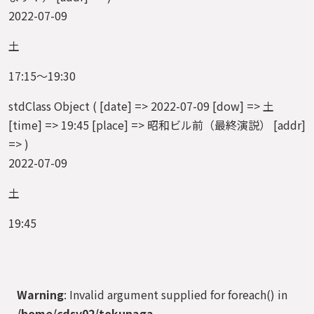
2022-07-09
土
17:15～19:30
stdClass Object ( [date] => 2022-07-09 [dow] => 土
[time] => 19:45 [place] => 昭和ビル前（最終演説） [addr]
=> )
2022-07-09
土
19:45
Warning
: Invalid argument supplied for foreach() in
/home/cdsv02/tokunaga-