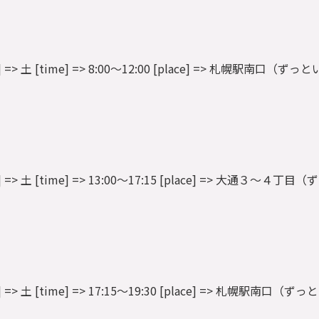
 [dow] => 土 [time] => 8:00～12:00 [place] => 札幌駅南口（ずっ
9 [dow] => 土 [time] => 13:00～17:15 [place] => 大通３～４
 [dow] => 土 [time] => 17:15～19:30 [place] => 札幌駅南口（ず