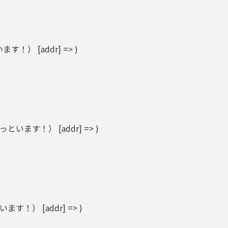
といます！） [addr] => )
丁目（ずっといます！） [addr] => )
っといます！） [addr] => )