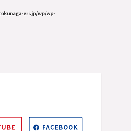
tokunaga-eri.jp/wp/wp-
TUBE
FACEBOOK