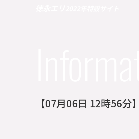
徳永エリ
2022年特設サイト
Informa
【07月06日 12時5