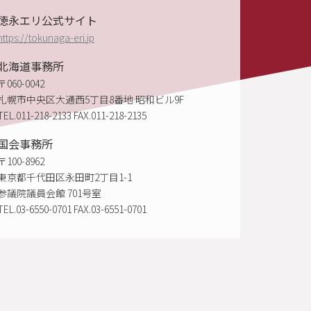
SITE 2022
徳永エリ公式サイト
https://tokunaga-eri.jp
北海道事務所
〒060-0042
札幌市中央区大通西5丁目8番地 昭和ビル9F
TEL.011-218-2133 FAX.011-218-2135
国会事務所
〒100-8962
東京都千代田区永田町2丁目1-1
参議院議員会館 701号室
TEL.03-6550-0701 FAX.03-6551-0701