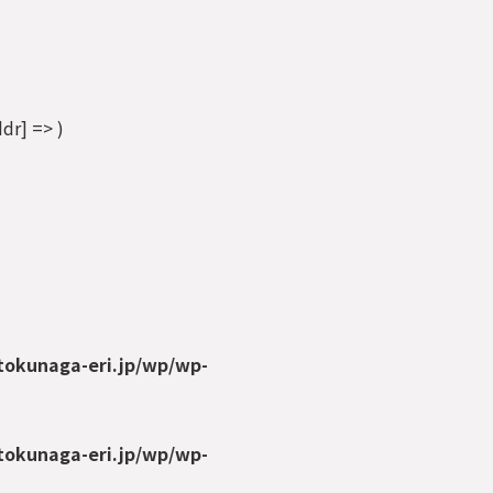
r] => )
tokunaga-eri.jp/wp/wp-
tokunaga-eri.jp/wp/wp-