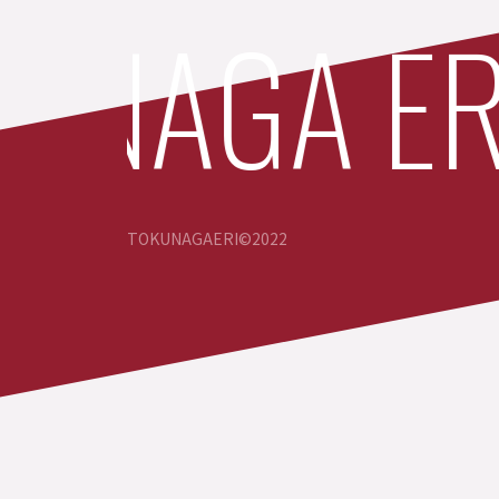
NAGA ERI 
TOKUNAGAERI©️2022