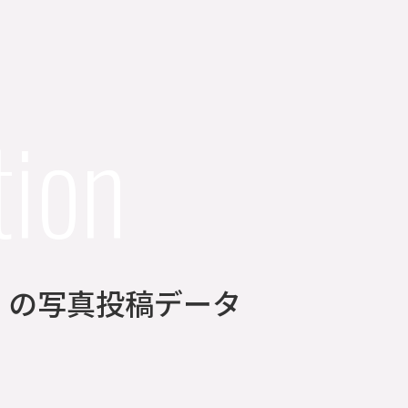
tion
6分】の写真投稿データ