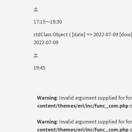
土
17:15～19:30
stdClass Object ( [date] => 2022-07-09 
2022-07-09
土
19:45
Warning
: Invalid argument supplied for fo
content/themes/eri/inc/func_com.php
o
Warning
: Invalid argument supplied for fo
content/themes/eri/inc/func_com.php
o