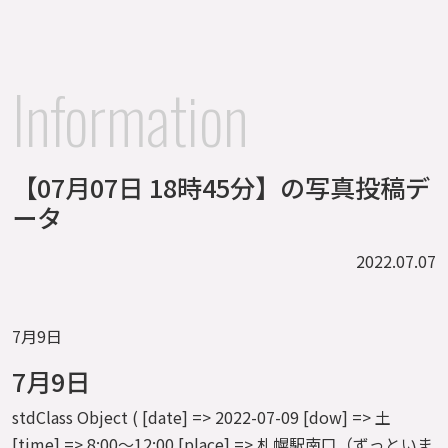
Information
【07月07日 18時45分】の写真投稿デ
ータ
2022.07.07
7月9日
7月9日
stdClass Object ( [date] => 2022-07-09 [dow] => 土
[time] => 8:00～12:00 [place] => 札幌駅南口（ずっといま