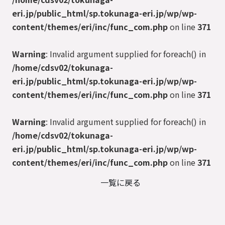
eri.jp/public_html/sp.tokunaga-eri.jp/wp/wp-
content/themes/eri/inc/func_com.php
on line
371
Warning
: Invalid argument supplied for foreach() in
/home/cdsv02/tokunaga-
eri.jp/public_html/sp.tokunaga-eri.jp/wp/wp-
content/themes/eri/inc/func_com.php
on line
371
Warning
: Invalid argument supplied for foreach() in
/home/cdsv02/tokunaga-
eri.jp/public_html/sp.tokunaga-eri.jp/wp/wp-
content/themes/eri/inc/func_com.php
on line
371
一覧に戻る