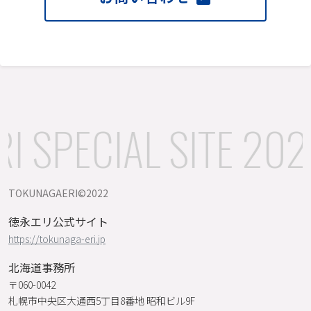
 SPECIAL SITE 202
TOKUNAGAERI©️2022
徳永エリ公式サイト
https://tokunaga-eri.jp
北海道事務所
〒060-0042
札幌市中央区大通西5丁目8番地 昭和ビル9F