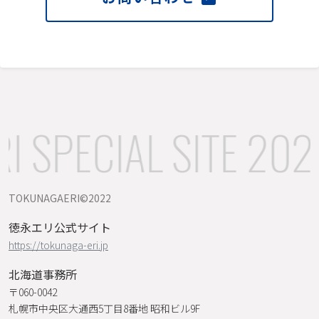
 SPECIAL SITE 202
TOKUNAGAERI©️2022
徳永エリ公式サイト
https://tokunaga-eri.jp
北海道事務所
〒060-0042
札幌市中央区大通西5丁目8番地 昭和ビル9F