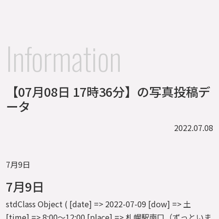
Information
【07月08日 17時36分】の写真投稿デ
ータ
2022.07.08
7月9日
7月9日
stdClass Object ( [date] => 2022-07-09 [dow] => 土
[time] => 8:00～12:00 [place] => 札幌駅南口（ずっといま