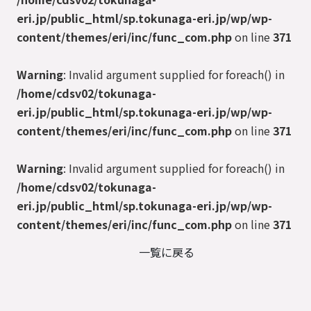
eri.jp/public_html/sp.tokunaga-eri.jp/wp/wp-
content/themes/eri/inc/func_com.php
on line
371
Warning
: Invalid argument supplied for foreach() in
/home/cdsv02/tokunaga-
eri.jp/public_html/sp.tokunaga-eri.jp/wp/wp-
content/themes/eri/inc/func_com.php
on line
371
Warning
: Invalid argument supplied for foreach() in
/home/cdsv02/tokunaga-
eri.jp/public_html/sp.tokunaga-eri.jp/wp/wp-
content/themes/eri/inc/func_com.php
on line
371
一覧に戻る