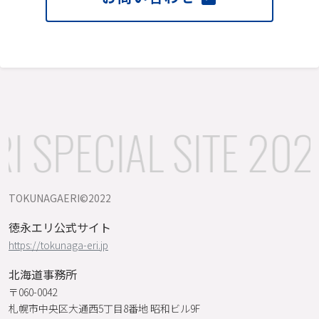
 SPECIAL SITE 202
TOKUNAGAERI©️2022
徳永エリ公式サイト
https://tokunaga-eri.jp
北海道事務所
〒060-0042
札幌市中央区大通西5丁目8番地 昭和ビル9F