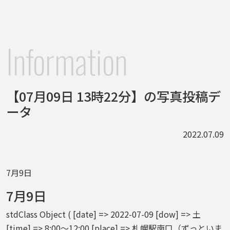
Information
【07月09日 13時22分】の写真投稿デ
ータ
2022.07.09
7月9日
7月9日
stdClass Object ( [date] => 2022-07-09 [dow] => 土
[time] => 8:00～12:00 [place] => 札幌駅南口（ずっといま