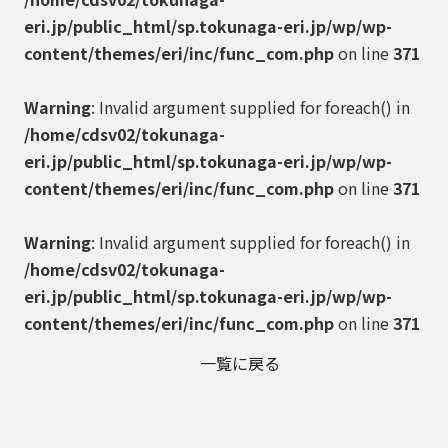
eri.jp/public_html/sp.tokunaga-eri.jp/wp/wp-
content/themes/eri/inc/func_com.php
on line
371
Warning
: Invalid argument supplied for foreach() in
/home/cdsv02/tokunaga-
eri.jp/public_html/sp.tokunaga-eri.jp/wp/wp-
content/themes/eri/inc/func_com.php
on line
371
Warning
: Invalid argument supplied for foreach() in
/home/cdsv02/tokunaga-
eri.jp/public_html/sp.tokunaga-eri.jp/wp/wp-
content/themes/eri/inc/func_com.php
on line
371
一覧に戻る