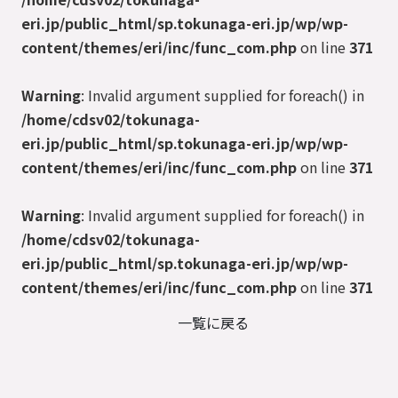
eri.jp/public_html/sp.tokunaga-eri.jp/wp/wp-
content/themes/eri/inc/func_com.php
on line
371
Warning
: Invalid argument supplied for foreach() in
/home/cdsv02/tokunaga-
eri.jp/public_html/sp.tokunaga-eri.jp/wp/wp-
content/themes/eri/inc/func_com.php
on line
371
Warning
: Invalid argument supplied for foreach() in
/home/cdsv02/tokunaga-
eri.jp/public_html/sp.tokunaga-eri.jp/wp/wp-
content/themes/eri/inc/func_com.php
on line
371
一覧に戻る