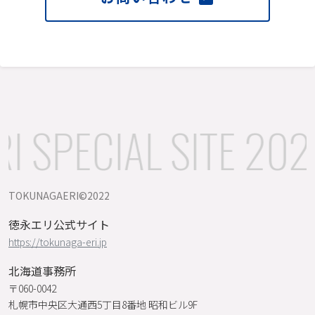
 SPECIAL SITE 202
TOKUNAGAERI©️2022
徳永エリ公式サイト
https://tokunaga-eri.jp
北海道事務所
〒060-0042
札幌市中央区大通西5丁目8番地 昭和ビル9F