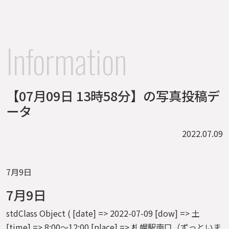
Information
【07月09日 13時58分】の写真投稿デ
ータ
2022.07.09
7月9日
7月9日
stdClass Object ( [date] => 2022-07-09 [dow] => 土
[time] => 8:00～12:00 [place] => 札幌駅南口（ずっといま